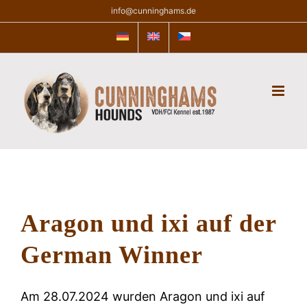
Zum
info@cunninghams.de
Inhalt
springen
Aragon und ixi auf der
German Winner
Am 28.07.2024 wurden Aragon und ixi auf