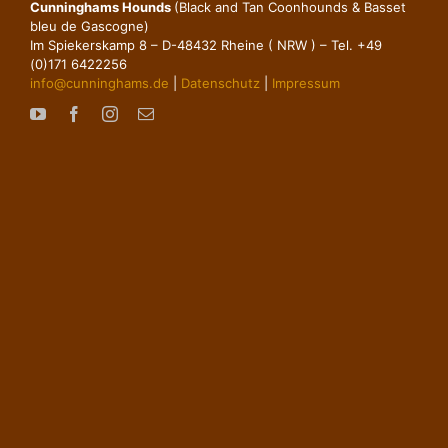
Cunninghams Hounds
(Black and Tan Coonhounds & Basset
bleu de Gascogne)
Im Spiekerskamp 8 – D-48432 Rheine ( NRW ) – Tel. +49
(0)171 6422256
info@cunninghams.de
|
Datenschutz
|
Impressum