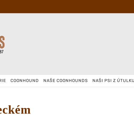
RIE
COONHOUND
NAŠE COONHOUNDS
NAŠI PSI Z ÚTULK
meckém