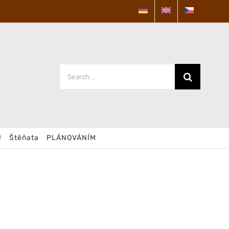
Search
for:
U
Štěňata
PLÁNOVÁNÍM