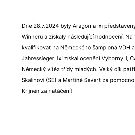
Dne 28.7.2024 byly Aragon a ixi představe
Winneru a získaly následující hodnocení: Na 
kvalifikovat na Německého šampiona VDH 
Jahressieger. Ixi získal ocenění Výborný 1,
Německý vítěz třídy mladých. Velký dík pat
Skalinovi (SE) a Martině Severt za pomocno
Krijnen za natáčení!