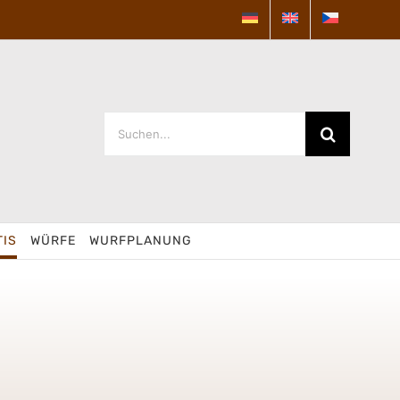
Suche
nach:
TIS
WÜRFE
WURFPLANUNG