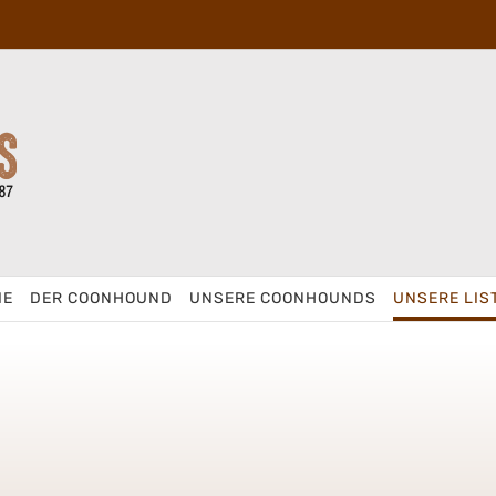
IE
DER COONHOUND
UNSERE COONHOUNDS
UNSERE LIS