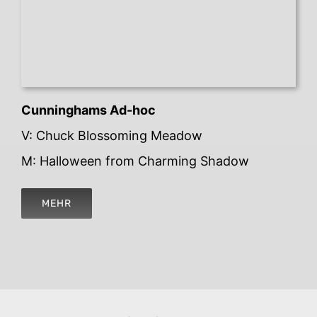
Cunninghams Ad-hoc
V: Chuck Blossoming Meadow
M: Halloween from Charming Shadow
MEHR