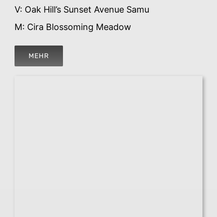
V: Oak Hill’s Sunset Avenue Samu
M: Cira Blossoming Meadow
MEHR