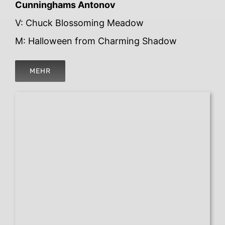
Cunninghams Antonov
V: Chuck Blossoming Meadow
M: Halloween from Charming Shadow
MEHR