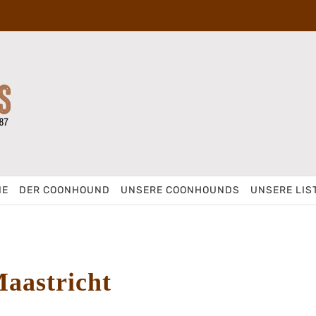
IE
DER COONHOUND
UNSERE COONHOUNDS
UNSERE LIS
Maastricht