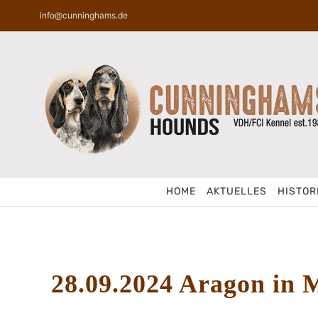
Zum
info@cunninghams.de
Inhalt
springen
HOME
AKTUELLES
HISTOR
28.09.2024 Aragon in 