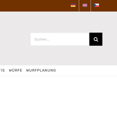
Suche
nach:
TIS
WÜRFE
WURFPLANUNG