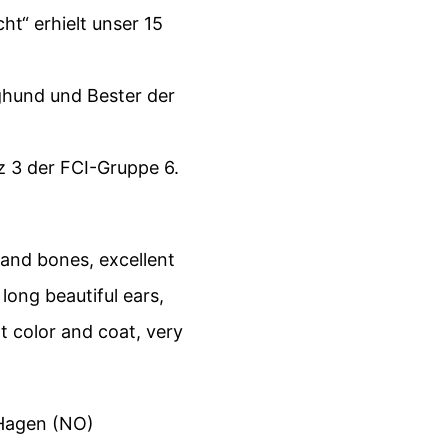
ht“ erhielt unser 15
ghund und Bester der
z 3 der FCI-Gruppe 6.
 and bones, excellent
 long beautiful ears,
 color and coat, very
 Hagen (NO)