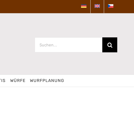
Suche
nach:
TIS
WÜRFE
WURFPLANUNG