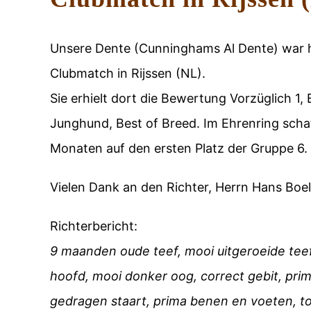
Unsere Dente (Cunninghams Al Dente) war 
Clubmatch in Rijssen (NL).
Sie erhielt dort die Bewertung Vorzüglich 1,
Junghund, Best of Breed. Im Ehrenring schaff
Monaten auf den ersten Platz der Gruppe 6.
Vielen Dank an den Richter, Herrn Hans Boe
Richterbericht:
9 maanden oude teef, mooi uitgeroeide teef,
hoofd, mooi donker oog, correct gebit, pri
gedragen staart, prima benen en voeten, t