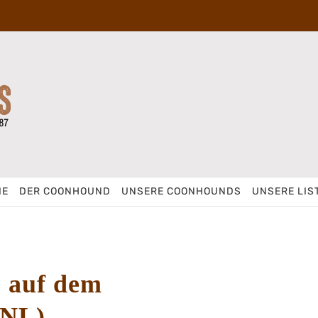
IE
DER COONHOUND
UNSERE COONHOUNDS
UNSERE LIS
 auf dem
(NL)