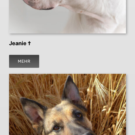
Jeanie †
MEHR