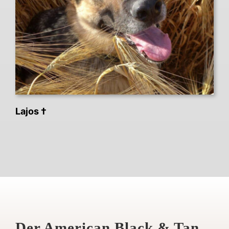
Lajos †
Der American Black & Tan