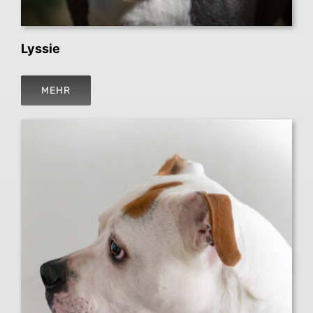
Lyssie
MEHR