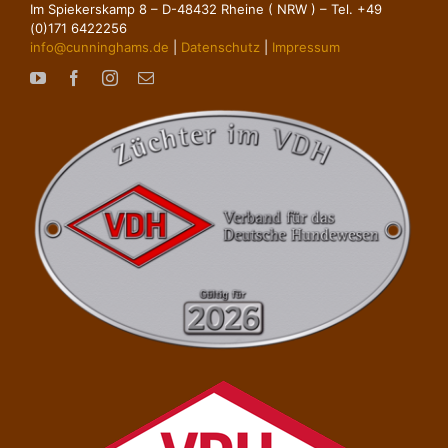
Im Spiekerskamp 8 – D-48432 Rheine ( NRW ) – Tel. +49
(0)171 6422256
info@cunninghams.de
|
Datenschutz
|
Impressum