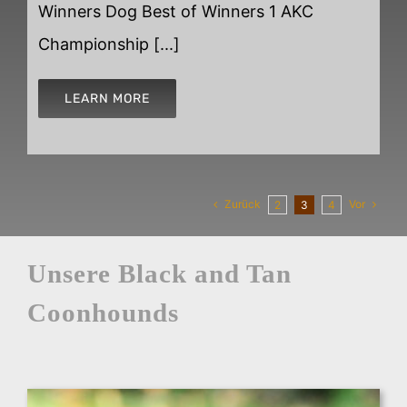
Winners Dog Best of Winners 1 AKC
Championship [...]
LEARN MORE
Zurück
Vor
2
3
4
Unsere Black and Tan
Coonhounds