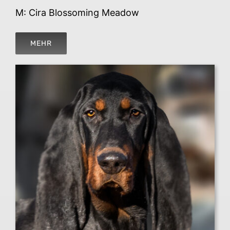
M: Cira Blossoming Meadow
MEHR