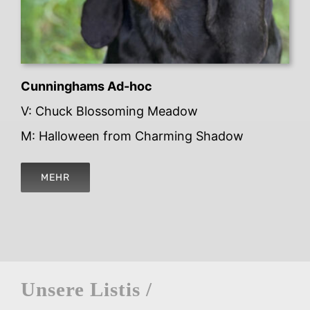
Cunninghams Ad-hoc
V: Chuck Blossoming Meadow
M: Halloween from Charming Shadow
MEHR
Unsere Listis /