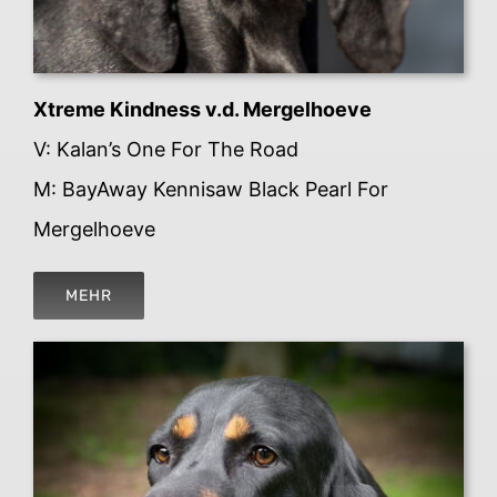
Xtreme Kindness v.d. Mergelhoeve
V: Kalan’s One For The Road
M: BayAway Kennisaw Black Pearl For
Mergelhoeve
MEHR