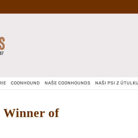
RIE
COONHOUND
NAŠE COONHOUNDS
NAŠI PSI Z ÚTULK
i Winner of