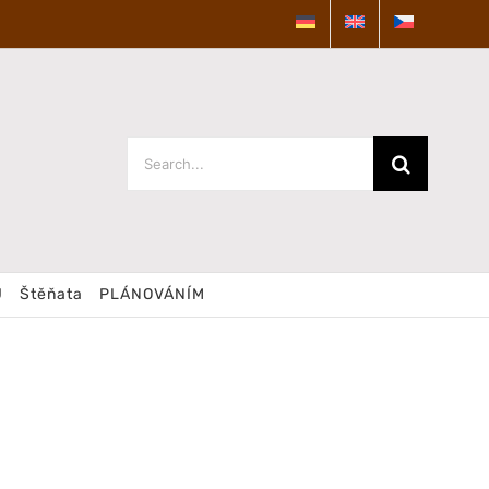
Search
for:
U
Štěňata
PLÁNOVÁNÍM