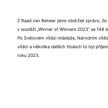
Z Raad van Beheer jsme obdrželi zprávu, že i
v soutěži „Winner of Winners 2023“ se 148 
Po Světovém vítězi mládeže, Národním vítě
vítězi a několika dalších titulech to byl pří
roku 2023.