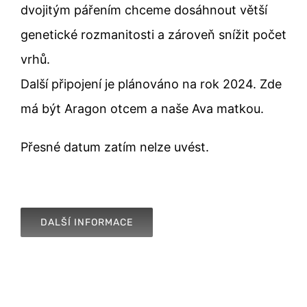
dvojitým pářením chceme dosáhnout větší
genetické rozmanitosti a zároveň snížit počet
vrhů.
Další připojení je plánováno na rok 2024. Zde
má být Aragon otcem a naše Ava matkou.
Přesné datum zatím nelze uvést.
DALŠÍ INFORMACE