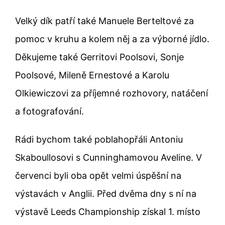
Velký dík patří také Manuele Berteltové za
pomoc v kruhu a kolem něj a za výborné jídlo.
Děkujeme také Gerritovi Poolsovi, Sonje
Poolsové, Mileně Ernestové a Karolu
Olkiewiczovi za příjemné rozhovory, natáčení
a fotografování.
Rádi bychom také poblahopřáli Antoniu
Skaboullosovi s Cunninghamovou Aveline. V
červenci byli oba opět velmi úspěšní na
výstavách v Anglii. Před dvěma dny s ní na
výstavě Leeds Championship získal 1. místo