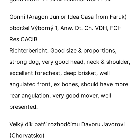
Gonni (Aragon Junior Idea Casa from Faruk)
obdržel Výborný 1, Anw. Dt. Ch. VDH, FCI-
Res.CACIB
Richterbericht: Good size & proportions,
strong dog, very good head, neck & shoulder,
excellent forechest, deep brisket, well
angulated front, ex bones, should have more
rear angulation, very good mover, well
presented.
Velký dík patří rozhodčímu Davoru Javorovi
(Chorvatsko)