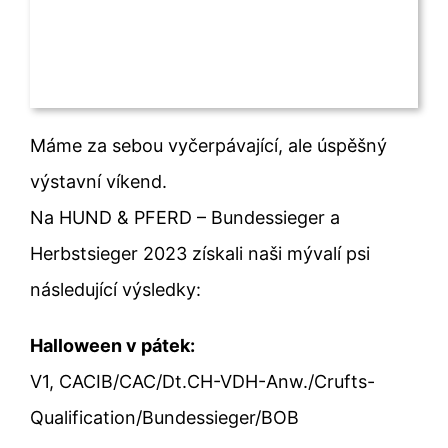
Máme za sebou vyčerpávající, ale úspěšný
výstavní víkend.
Na HUND & PFERD – Bundessieger a
Herbstsieger 2023 získali naši mývalí psi
následující výsledky:
Halloween v pátek:
V1, CACIB/CAC/Dt.CH-VDH-Anw./Crufts-
Qualification/Bundessieger/BOB