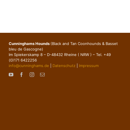
Cunninghams Hounds
(Black and Tan Coonhounds & Basset
bleu de Gascogne)
Im Spiekerskamp 8 – D-48432 Rheine ( NRW ) – Tel. +49
(0)171 6422256
info@cunninghams.de
|
Datenschutz
|
Impressum