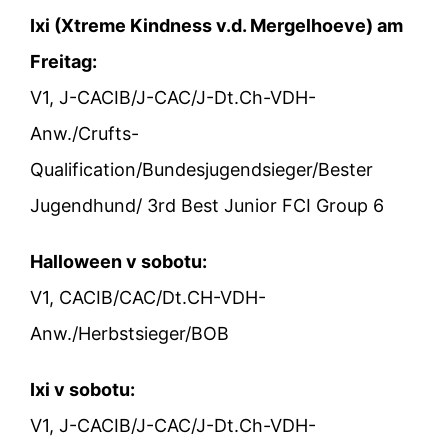
Ixi (Xtreme Kindness v.d. Mergelhoeve) am
Freitag:
V1, J-CACIB/J-CAC/J-Dt.Ch-VDH-
Anw./Crufts-
Qualification/Bundesjugendsieger/Bester
Jugendhund/ 3rd Best Junior FCI Group 6
Halloween v sobotu:
V1, CACIB/CAC/Dt.CH-VDH-
Anw./Herbstsieger/BOB
Ixi v sobotu:
V1, J-CACIB/J-CAC/J-Dt.Ch-VDH-