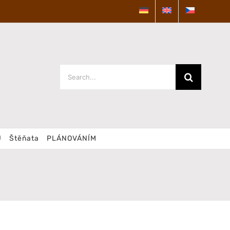
Search
for:
U
Štěňata
PLÁNOVÁNÍM