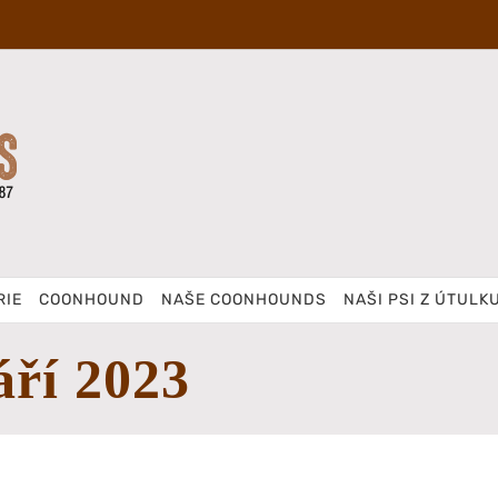
RIE
COONHOUND
NAŠE COONHOUNDS
NAŠI PSI Z ÚTULK
áří 2023