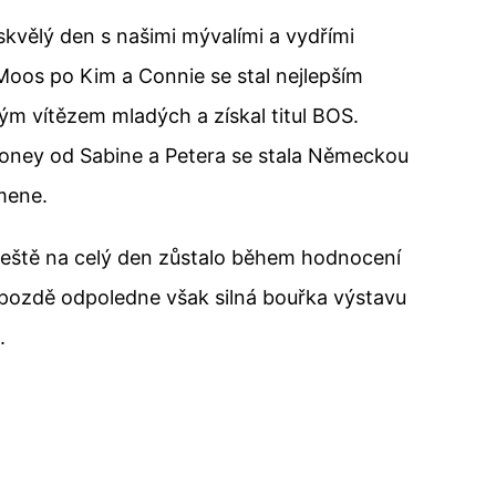
 skvělý den s našimi mývalími a vydřími
Moos po Kim a Connie se stal nejlepším
 vítězem mladých a získal titul BOS.
Honey od Sabine a Petera se stala Německou
mene.
eště na celý den zůstalo během hodnocení
 pozdě odpoledne však silná bouřka výstavu
.