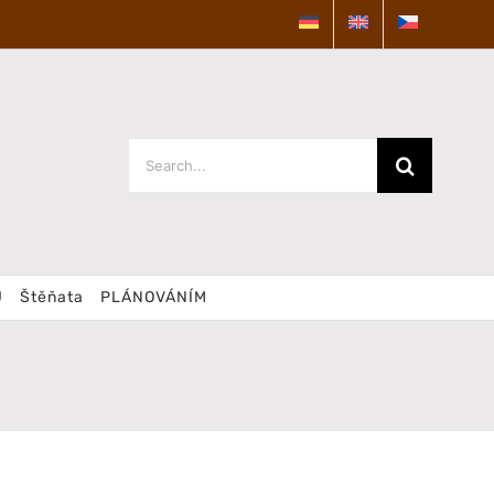
Search
for:
U
Štěňata
PLÁNOVÁNÍM