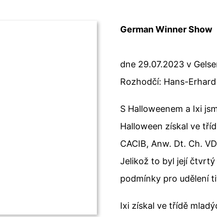
German Winner Show
dne 29.07.2023 v Gels
Rozhodčí: Hans-Erhard
S Halloweenem a Ixi js
Halloween získal ve tř
CACIB, Anw. Dt. Ch. VD
Jelikož to byl její čtvr
podmínky pro udělení ti
Ixi získal ve třídě mla