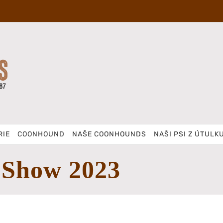
RIE
COONHOUND
NAŠE COONHOUNDS
NAŠI PSI Z ÚTULK
 Show 2023