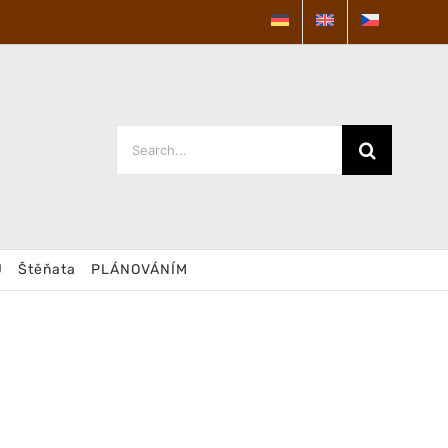
Search
for:
U
Štěňata
PLÁNOVÁNÍM