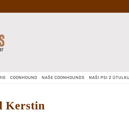
RIE
COONHOUND
NAŠE COONHOUNDS
NAŠI PSI Z ÚTULK
d Kerstin